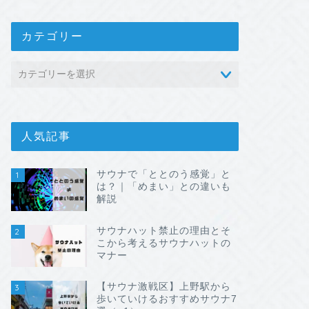
カテゴリー
人気記事
サウナで「ととのう感覚」と
1
は？｜「めまい」との違いも
解説
サウナハット禁止の理由とそ
2
こから考えるサウナハットの
マナー
【サウナ激戦区】上野駅から
3
歩いていけるおすすめサウナ7