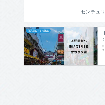
センチュ
目的別おすすめ施設
最
り