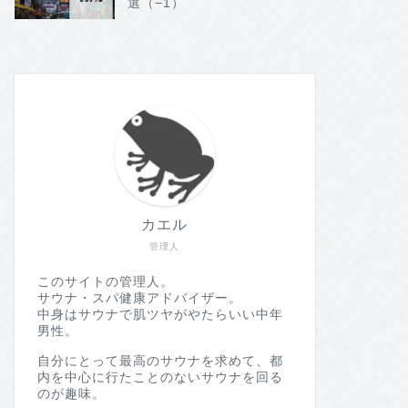
選（−1）
カエル
管理人
このサイトの管理人。
サウナ・スパ健康アドバイザー。
中身はサウナで肌ツヤがやたらいい中年
男性。
自分にとって最高のサウナを求めて、都
内を中心に行たことのないサウナを回る
のが趣味。