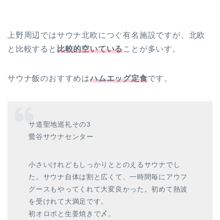
上野周辺ではサウナ北欧につぐ有名施設ですが、北欧
と比較すると
比較的空いている
ことが多いす。
サウナ飯のおすすめは
ハムエッグ定食
です。
サ道聖地巡礼その3
鶯谷サウナセンター
小さいけれどもしっかりととのえるサウナでし
た。サウナ自体は割と広くて、一時間毎にアウフ
グースもやってくれて大変良かった。初めて熱波
を受けれて大満足です。
初オロポと生姜焼きで〆。