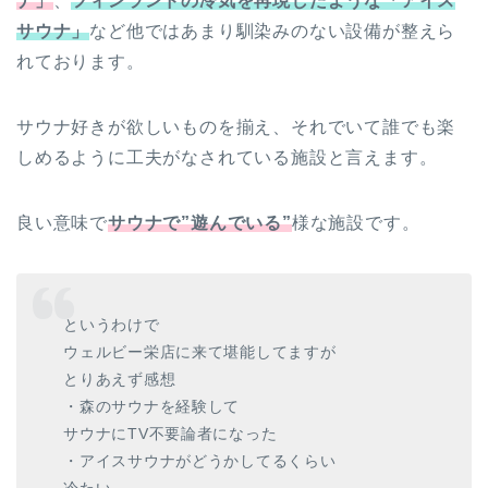
ナ」
、
フィンランドの冷気を再現したような「アイス
サウナ」
など他ではあまり馴染みのない設備が整えら
れております。
サウナ好きが欲しいものを揃え、それでいて誰でも楽
しめるように工夫がなされている施設と言えます。
良い意味で
サウナで
”
遊んでいる
”
様な施設です。
というわけで
ウェルビー栄店に来て堪能してますが
とりあえず感想
・森のサウナを経験して
サウナにTV不要論者になった
・アイスサウナがどうかしてるくらい
冷たい