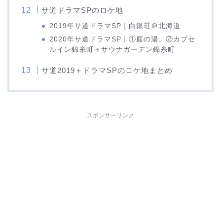
サ道ドラマSPのロケ地
2019年サ道ドラマSP｜白銀荘＠北海道
2020年サ道ドラマSP｜①庭の湯、②カプセ
ルイン錦糸町＋サウナガーデン錦糸町
サ道2019＋ドラマSPのロケ地まとめ
スポンサーリンク