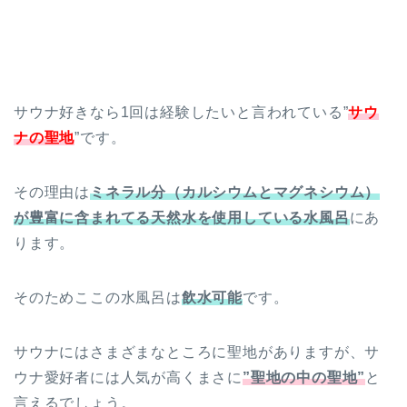
サウナ好きなら1回は経験したいと言われている”
サウ
ナの
聖地
”です。
その理由は
ミネラル分（カルシウムとマグネシウム）
が豊富に含まれてる天然水を使用している水風呂
にあ
ります。
そのためここの水風呂は
飲水可能
です。
サウナにはさまざまなところに聖地がありますが、サ
ウナ愛好者には人気が高くまさに
”聖地の中の聖地”
と
言えるでしょう。