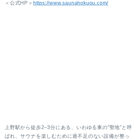
＜公式HP＞
https://www.saunahokuou.com/
上野駅から徒歩2−3分にある、いわゆる東の”聖地”と呼
ばれ、サウナを楽しむために過不足のない設備が整っ