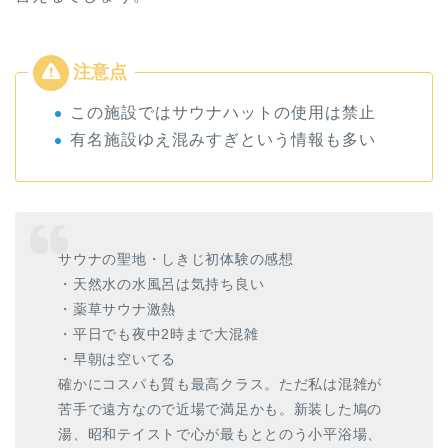
この施設ではサウナハットの使用は禁止
有名施設ゆえ混みすぎという情報も多い
サウナの聖地・しきじ初体験の感想
・天然水の水風呂は気持ち良い
・薬草サウナ激熱
・平日でも夜中2時まで大混雑
・早朝は空いてる
確かにコスパも質も最高クラス。ただ私は混雑が
苦手で遠方なので近場で満足かも。新装した鳩の
湯、昭和テイストで心が最もととのう小平浴場、