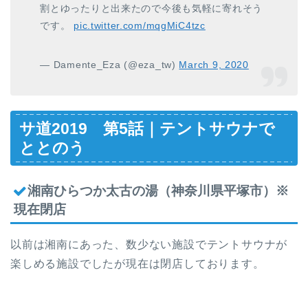
割とゆったりと出来たので今後も気軽に寄れそう
です。
pic.twitter.com/mqgMiC4tzc
— Damente_Eza (@eza_tw)
March 9, 2020
サ道2019 第5話｜テントサウナで
ととのう
湘南ひらつか太古の湯（神奈川県平塚市）※
現在閉店
以前は湘南にあった、数少ない施設でテントサウナが
楽しめる施設でしたが現在は閉店しております。