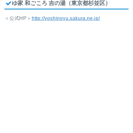
ゆ家 和ごころ 吉の湯（東京都杉並区）
＜公式HP＞
http://yoshinoyu.sakura.ne.jp/