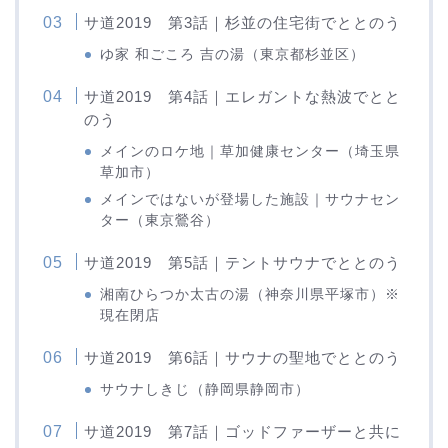
サ道2019 第3話｜杉並の住宅街でととのう
ゆ家 和ごころ 吉の湯（東京都杉並区）
サ道2019 第4話｜エレガントな熱波でとと
のう
メインのロケ地｜草加健康センター（埼玉県
草加市）
メインではないが登場した施設｜サウナセン
ター（東京鶯谷）
サ道2019 第5話｜テントサウナでととのう
湘南ひらつか太古の湯（神奈川県平塚市）※
現在閉店
サ道2019 第6話｜サウナの聖地でととのう
サウナしきじ（静岡県静岡市）
サ道2019 第7話｜ゴッドファーザーと共に