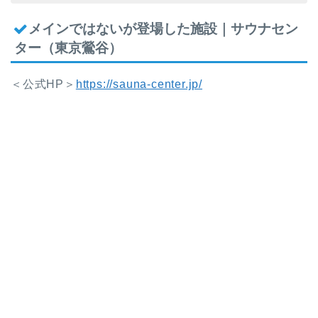
メインではないが登場した施設｜サウナセン
ター（東京鶯谷）
＜公式HP＞
https://sauna-center.jp/