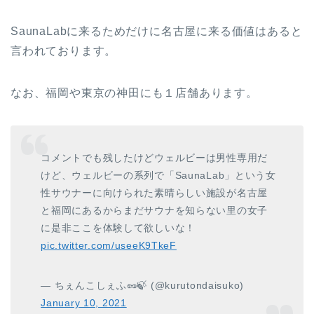
SaunaLab
に来るためだけに名古屋に来る価値はあると
言われております。
なお、福岡や東京の神田にも１店舗あります。
コメントでも残したけどウェルビーは男性専用だ
けど、ウェルビーの系列で「SaunaLab」という女
性サウナーに向けられた素晴らしい施設が名古屋
と福岡にあるからまだサウナを知らない里の女子
に是非ここを体験して欲しいな！
pic.twitter.com/useeK9TkeF
— ちぇんこしぇふ🥜🍃 (@kurutondaisuko)
January 10, 2021