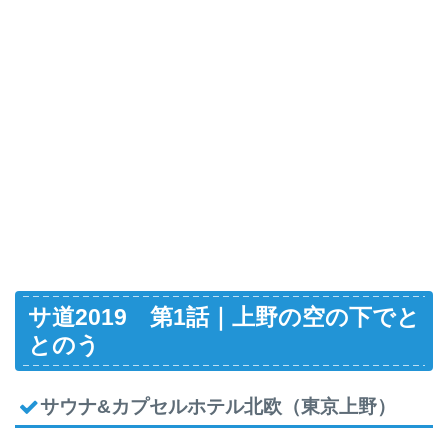
サ道2019 第1話｜上野の空の下でと
とのう
サウナ&カプセルホテル北欧（東京上野）