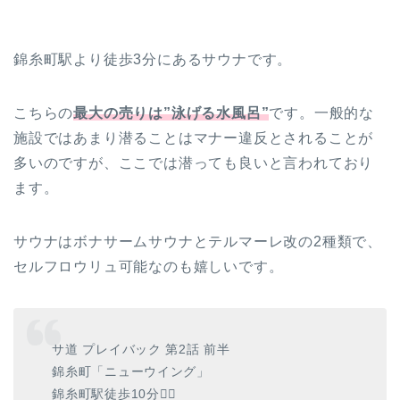
錦糸町駅より徒歩3分にあるサウナです。
こちらの
最大の売りは”泳げる水風呂”
です。一般的な
施設ではあまり潜ることはマナー違反とされることが
多いのですが、ここでは潜っても良いと言われており
ます。
サウナはボナサームサウナとテルマーレ改の
2
種類で、
セルフロウリュ可能なのも嬉しいです。
サ道 プレイバック 第2話 前半
錦糸町「ニューウイング」
錦糸町駅徒歩10分🚶‍♂️