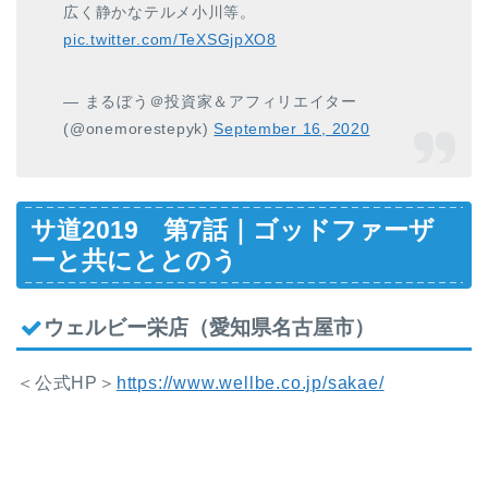
広く静かなテルメ小川等。
pic.twitter.com/TeXSGjpXO8
— まるぼう＠投資家＆アフィリエイター
(@onemorestepyk)
September 16, 2020
サ道2019 第7話｜ゴッドファーザ
ーと共にととのう
ウェルビー栄店（愛知県名古屋市）
＜公式HP＞
https://www.wellbe.co.jp/sakae/