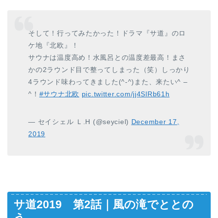
そして！行ってみたかった！ドラマ『サ道』のロ
ケ地『北欧』！
サウナは温度高め！水風呂との温度差最高！まさ
かの2ラウンド目で整ってしまった（笑）しっかり
4ラウンド味わってきました(^-^)また、来たい^ –
^！
#サウナ北欧
pic.twitter.com/jj4SlRb61h
— セイシェル Ｌ.H (@seyciel)
December 17,
2019
サ道2019 第2話｜風の滝でととの