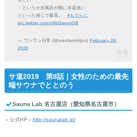
・というか水風呂が既に水温低い
といった感じで最高。
#もてらじ
pic.twitter.com/n9bGqxqvOB
— ワンワン日常 (@wantannitijou)
February 26,
2020
サ道2019 第8話｜女性のための最先
端サウナでととのう
Sauna Lab 名古屋店（愛知県名古屋市）
＜公式HP＞
http://saunalab.jp/