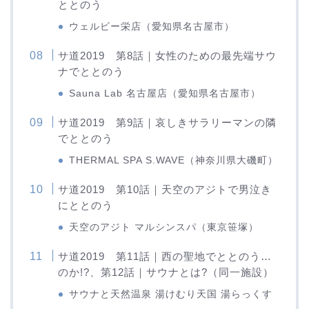
ととのう
ウェルビー栄店（愛知県名古屋市）
サ道2019 第8話｜女性のための最先端サウ
ナでととのう
Sauna Lab 名古屋店（愛知県名古屋市）
サ道2019 第9話｜哀しきサラリーマンの隣
でととのう
THERMAL SPA S.WAVE（神奈川県大磯町）
サ道2019 第10話｜天空のアジトで男泣き
にととのう
天空のアジト マルシンスパ（東京笹塚）
サ道2019 第11話｜西の聖地でととのう…
のか!?、第12話｜サウナとは?（同一施設）
サウナと天然温泉 湯けむり天国 湯らっくす