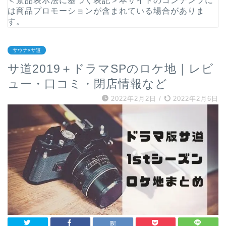
＜景品表示法に基づく表記＞本サイトのコンテンツに
は商品プロモーションが含まれている場合がありま
す。
サウナ×サ道
サ道2019＋ドラマSPのロケ地｜レビ
ュー・口コミ・閉店情報など
2022年2月2日
/
2022年2月6日