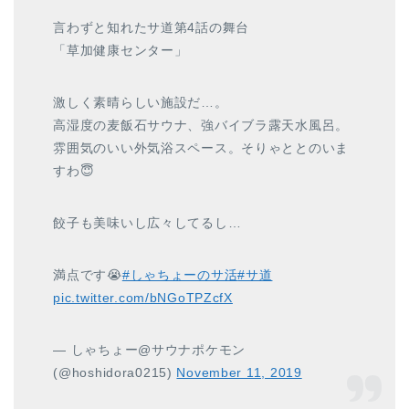
言わずと知れたサ道第4話の舞台
「草加健康センター」
激しく素晴らしい施設だ…。
高湿度の麦飯石サウナ、強バイブラ露天水風呂。
雰囲気のいい外気浴スペース。そりゃととのいま
すわ😇
餃子も美味いし広々してるし…
満点です😭
#しゃちょーのサ活
#サ道
pic.twitter.com/bNGoTPZcfX
— しゃちょー@サウナポケモン
(@hoshidora0215)
November 11, 2019