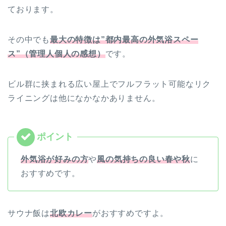
ております。
その中でも
最大の特徴は”都内最高の外気浴スペー
ス”（管理人個人の感想）
です。
ビル群に挟まれる広い屋上でフルフラット可能なリク
ライニングは他になかなかありません。
外気浴が好みの方
や
風の気持ちの良い春や秋
に
おすすめです。
サウナ飯は
北欧カレー
がおすすめですよ。