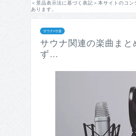
＜景品表示法に基づく表記＞本サイトのコン
あります。
サウナ×サ道
サウナ関連の楽曲まとめ
ず…