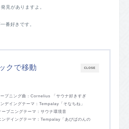
な発見がありますよ。
」が一番好きです。
ックで移動
CLOSE
ープニング曲：Cornelius 「サウナ好きすぎ
エンデイングテーマ：Tempalay「そなちね」
）オープニングテーマ：サウナ環境音
エンデイングテーマ：Tempalay「あびばのんの