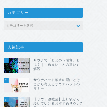
カテゴリー
人気記事
サウナで「ととのう感覚」と
1
は？｜「めまい」との違いも
解説
サウナハット禁止の理由とそ
2
こから考えるサウナハットの
マナー
【サウナ激戦区】上野駅から
3
歩いていけるおすすめサウナ7