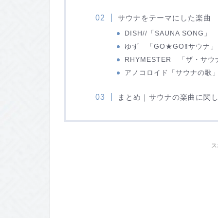
サウナをテーマにした楽曲
DISH//「SAUNA SONG」
ゆず 「GO★GO
‼︎
サウナ」
RHYMESTER 「ザ・サウ
アノコロイド「サウナの歌
まとめ｜サウナの楽曲に関
ス