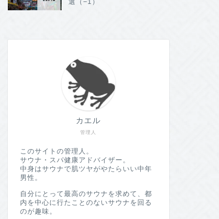
選（−1）
カエル
管理人
このサイトの管理人。
サウナ・スパ健康アドバイザー。
中身はサウナで肌ツヤがやたらいい中年
男性。
自分にとって最高のサウナを求めて、都
内を中心に行たことのないサウナを回る
のが趣味。