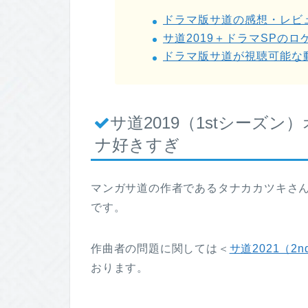
ドラマ版サ道の感想・レビ
サ道2019＋ドラマSPのロ
ドラマ版サ道が視聴可能な
サ道2019（1stシーズン）
ナ好きすぎ
マンガサ道の作者であるタナカカツキさんが
です。
作曲者の問題に関しては＜
サ道2021（
おります。