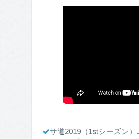
サ道2019（1stシーズ