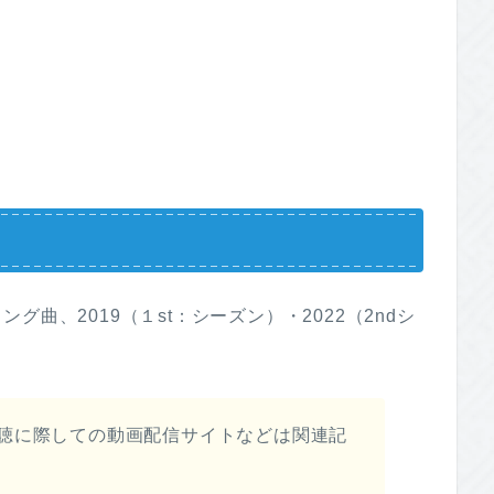
曲、2019（１st：シーズン）・2022（2ndシ
聴に際しての動画配信サイトなどは関連記