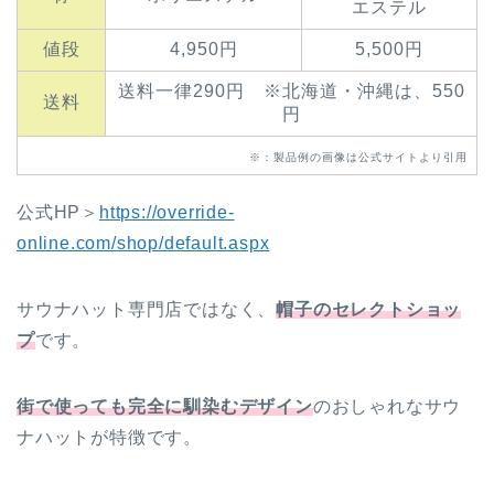
エステル
値段
4,950円
5,500円
送料一律290円
※北海道・沖縄は、550
送料
円
※：製品例の画像は公式サイトより引用
公式HP＞
https://override-
online.com/shop/default.aspx
サウナハット専門店ではなく、
帽子のセレクトショッ
プ
です。
街で使っても完全に馴染むデザイン
のおしゃれなサウ
ナハットが特徴です。