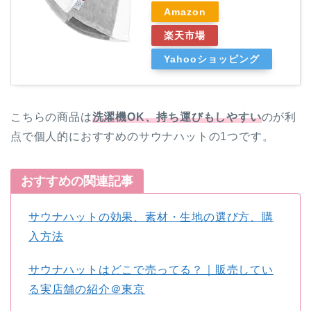
Amazon
楽天市場
Yahooショッピング
こちらの商品は
洗濯機OK、持ち運びもしやすい
のが利
点で個人的におすすめのサウナハットの1つです。
おすすめの関連記事
サウナハットの効果、素材・生地の選び方、購
入方法
サウナハットはどこで売ってる？｜販売してい
る実店舗の紹介＠東京