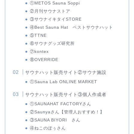
①METOS Sauna Soppi
②月刊サウナストア
③サウナイキタイSTORE
④Best Sauna Hat ベストサウナハット
⑤TTNE
⑥サウナグッズ研究所
⑦kontex
⑧OVERRIDE
サウナハット販売サイト②サウナ施設
①Sauna Lab ONLINE MARKET
サウナハット販売サイト③個人作成者
①SAUNAHAT FACTORYさん
②Saunyaさん【管理人おすすめ！】
③SAUNA BIYORI さん
④ねこのぽぅさん