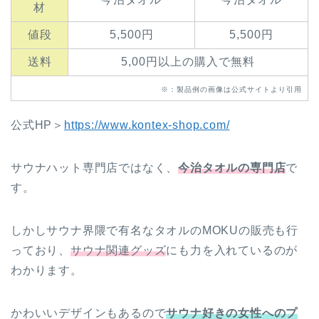
材
値段
5,500円
5,500円
送料
5,00円以上の購入で無料
※：製品例の画像は公式サイトより引用
公式HP＞
https://www.kontex-shop.com/
サウナハット専門店ではなく、
今治タオルの専門店
で
す。
しかしサウナ界隈で有名なタオルのMOKUの販売も行
っており、
サウナ関連グッズ
にも力を入れているのが
わかります。
かわいいデザインもあるので
サウナ好きの女性へのプ