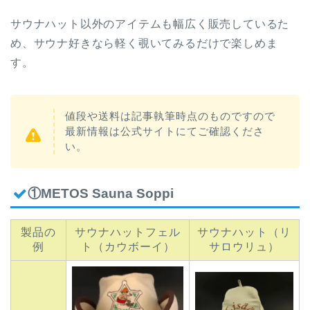
サウナハット以外のアイテムも幅広く販売しているた
め、サウナ好きなら軽く覗いてみるだけで楽しめま
す。
値段や送料は記事執筆時点のものですので
最新情報は公式サイトにてご確認くださ
い。
①METOS Sauna Soppi
製品の
サウナハットフェル
サウナハット（リ
例
ト（カウボーイ）
サロウリュ）