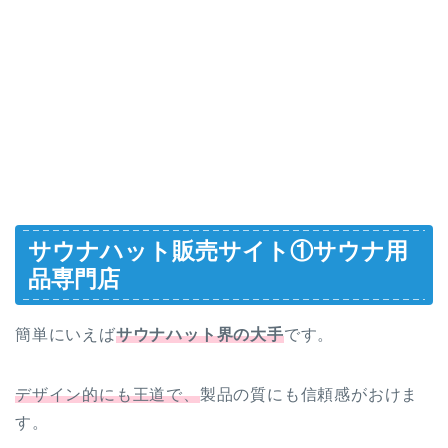
サウナハット販売サイト①サウナ用
品専門店
簡単にいえば
サウナハット界の大手
です。
デザイン的にも王道で、
製品の質にも信頼感がおけま
す。