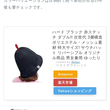
カラーバリエーションは圧倒的で続々新色が出るの今
後も要チェックです。
ハード ブラック 赤ステッ
チ ダブル!! 次世代 3層構造
ポリエステル・メッシュ素
材 特大サイズ! サウナハッ
ト リバーシブル オリジナ
ル商品 男女兼用 ゆったり
created by
Rinker
ベストサウナハット
Amazon
楽天市場
Yahooショッピング