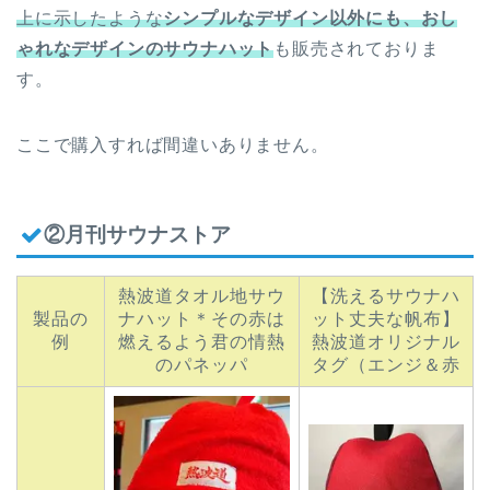
上に示したような
シンプルなデザイン以外にも、おし
ゃれなデザインのサウナハット
も販売されておりま
す。
ここで購入すれば間違いありません。
②月刊サウナストア
熱波道タオル地サウ
【洗えるサウナハ
製品の
ナハット＊その赤は
ット丈夫な帆布】
例
燃えるよう君の情熱
熱波道オリジナル
のパネッパ
タグ（エンジ＆赤