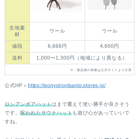
生地素
ウール
ウール
材
値段
6,666円
4,600円
送料
1,000〜1,300円（地域により異なる）
※：製品例の画像は公式サイトより引用
公式HP＞
https://ponyolionbanto.stores.jp/
ロシアンボアハット
はまで覆えて使い勝手が良さそう
です。
呪われたサウナハット
も遊び心があっていいで
すね。