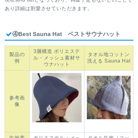
あり詳細は割愛させていただきます。
④Best Sauna Hat ベストサウナハット
3層構造 ポリエステ
製品の
タオル地コットン
ル・メッシュ素材サ
例
洗える Sauna Hat
ウナハット
参考画
像
生地素
ポリエステル・メッ
タオル生地（コッ