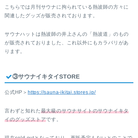
こちらでは月刊サウナに拘られている熱波師の方々に
関連したグッズが販売されております。
サウナハットは熱波師の井上さんの「熱波道」のもの
が販売されておりました、これ以外にもカラバリがあ
ります。
③サウナイキタイSTORE
公式HP＞
https://sauna-ikitai.stores.jp/
言わずと知れた
最大級のサウナサイトのサウナイキタ
イのグッズストア
です。
現在sold outとなっており、再販予定もないとのことで