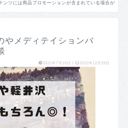
テンツには商品プロモーションが含まれている場合が
のやメディテイションバ
談
2021年7月18日
/
2022年12月28日