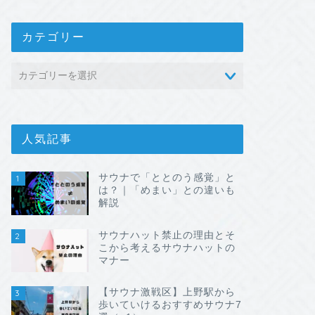
カテゴリー
人気記事
サウナで「ととのう感覚」と
1
は？｜「めまい」との違いも
解説
サウナハット禁止の理由とそ
2
こから考えるサウナハットの
マナー
【サウナ激戦区】上野駅から
3
歩いていけるおすすめサウナ7