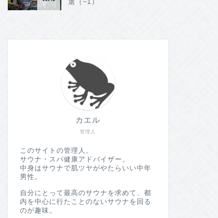
選（−1）
カエル
管理人
このサイトの管理人。
サウナ・スパ健康アドバイザー。
中身はサウナで肌ツヤがやたらいい中年
男性。
自分にとって最高のサウナを求めて、都
内を中心に行たことのないサウナを回る
のが趣味。