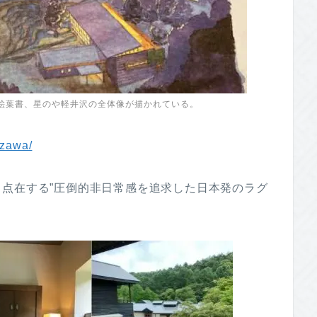
絵葉書、星のや軽井沢の全体像が描かれている。
izawa/
点在する”圧倒的非日常感を追求した日本発のラグ