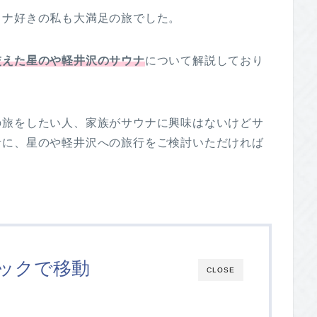
ウナ好きの私も大満足の旅でした。
交えた星のや軽井沢のサウ
ナ
について解説しており
の旅をしたい人、家族がサウナに興味はないけどサ
考に、星のや軽井沢への旅行をご検討いただければ
ックで移動
CLOSE