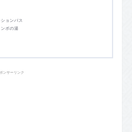
テションバス
トンボの湯
ポンサーリンク