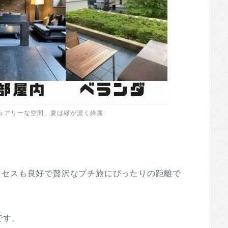
ュアリーな空間、夏は緑が濃く綺麗
クセスも良好で贅沢なプチ旅にぴったりの距離で
です。