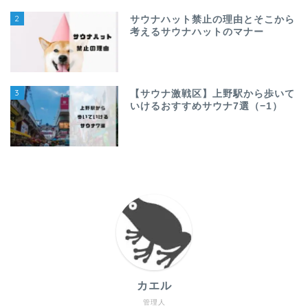
2
サウナハット禁止の理由とそこから
考えるサウナハットのマナー
3
【サウナ激戦区】上野駅から歩いて
いけるおすすめサウナ7選（−1）
カエル
管理人