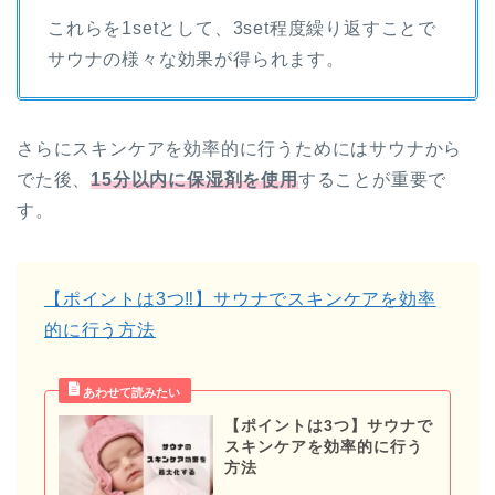
これらを1setとして、3set程度繰り返すことで
サウナの様々な効果が得られます。
さらにスキンケアを効率的に行うためにはサウナから
でた後、
15分以内に保湿剤を使用
することが重要で
す。
【ポイントは3つ‼︎】サウナでスキンケアを効率
的に行う方法
【ポイントは3つ】サウナで
スキンケアを効率的に行う
方法