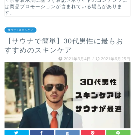
＜景品表示法に基づく表記＞本サイトのコンテンツに
は商品プロモーションが含まれている場合がありま
す。
サウナ×スキンケア
【サウナで簡単】30代男性に最もお
すすめのスキンケア
2021年3月4日
/
2021年6月25日