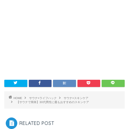
HOME
サウナ×ライフハック
サウナ×スキンケア
【サウナで簡単】30代男性に最もおすすめのスキンケア
RELATED POST