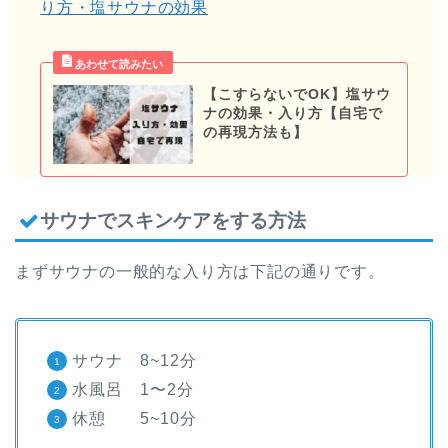
り方・塩サウナの効果
【こすらないでOK】塩サウ
ナの効果・入り方【自宅で
の再現方法も】
サウナでスキンケアをする方法
まずサウナの一般的な入り方は下記の通りです。
サウナ 8~12分
水風呂 1〜2分
休憩 5~10分