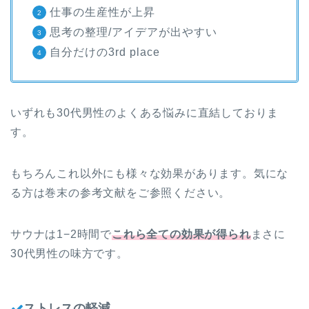
仕事の生産性が上昇
思考の整理/アイデアが出やすい
自分だけの3rd place
いずれも30代男性のよくある悩みに直結しておりま
す。
もちろんこれ以外にも様々な効果があります。気にな
る方は巻末の参考文献をご参照ください。
サウナは
1−2
時間で
これら全ての効果が得られ
まさに
30
代男性の味方です。
ストレスの軽減