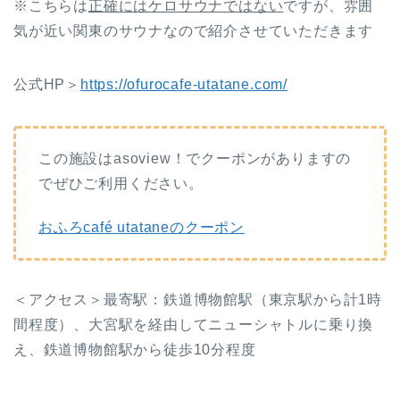
※こちらは
正確にはケロサウナではない
ですが、雰囲
気が近い関東のサウナなので紹介させていただきます
公式HP＞
https://ofurocafe-utatane.com/
この施設はasoview！でクーポンがありますの
でぜひご利用ください。
おふろcafé utataneのクーポン
＜アクセス＞最寄駅：鉄道博物館駅（東京駅から計1時
間程度）、大宮駅を経由してニューシャトルに乗り換
え、鉄道博物館駅から徒歩10分程度