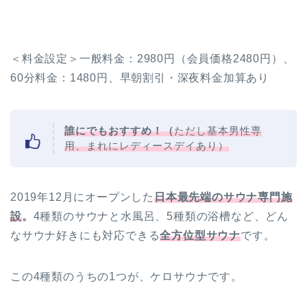
＜料金設定＞一般料金：2980円（会員価格2480円）、
60分料金：1480円、早朝割引・深夜料金加算あり
誰にでもおすすめ！（
ただし基本男性専
用、まれにレディースデイあり）
2019年12月にオープンした
日本最先端のサウナ専門施
設
。
4種類のサウナと水風呂、5種類の浴槽など、どん
なサウナ好きにも対応できる
全方位型サウナ
です。
この4種類のうちの1つが、ケロサウナです。