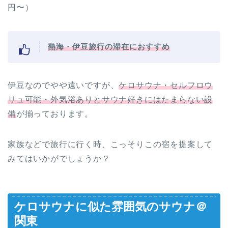
円〜）
熱海・伊豆旅行の滞在におすすめ
伊豆なのでやや遠いですが、
ケロサウナ・セルフロウ
リュ可能・外気浴ありとサウナ好きにはたまらない設
備
が揃っております。
家族などで旅行に行く時、こっそりこの宿を提案して
みてはいかがでしょうか？
ケロサウナに似た雰囲気のサウナ＠
関東