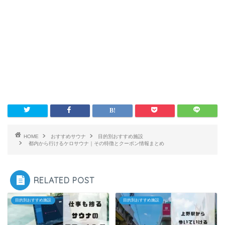
HOME
おすすめサウナ
目的別おすすめ施設
都内から行けるケロサウナ｜その特徴とクーポン情報まとめ
RELATED POST
目的別おすすめ施設
目的別おすすめ施設