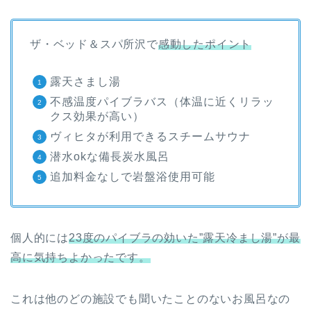
ザ・ベッド＆スパ所沢で
感動したポイント
露天さまし湯
不感温度パイブラバス（体温に近くリラッ
クス効果が高い）
ヴィヒタが利用できるスチームサウナ
潜水okな備長炭水風呂
追加料金なしで岩盤浴使用可能
個人的には
23度のパイブラの効いた”露天冷まし湯”が最
高に気持ちよかったです。
これは他のどの施設でも聞いたことのないお風呂なの