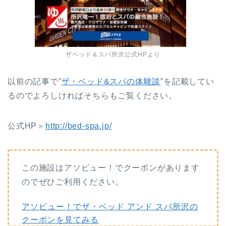
ザベッド＆スパ所沢公式HPより
以前の記事で”
ザ・ベッド&スパの体験談
”を記載してい
るのでよろしければそちらもご覧ください。
公式HP＞
http://bed-spa.jp/
この施設はアソビュー！でクーポンがあります
のでぜひご利用ください。
アソビュー！でザ・ベッド アンド スパ所沢の
クーポンを見てみる