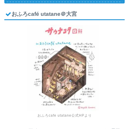
おふろcafé utatane＠大宮
おふろcafe utatane公式HPより