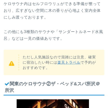
ケロサウナ内はセルフロウリュができる準備が整って
おり、広すぎない空間に木の香りが心地よく室内全体
にしみ渡っております。
この他にも3種類のサウナや「サンダートルネード水風
呂」などは一見の価値ありです。
ただし人気施設なので混雑には注意、確実
に宿泊したい時には
楽天トラベル
で予約が
おすすめです。
関東のケロサウナ②ザ・ベッド&スパ所沢＠
所沢