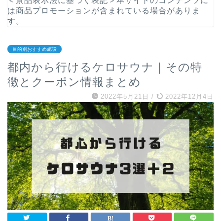
＜景品表示法に基づく表記＞本サイトのコンテンツに
は商品プロモーションが含まれている場合がありま
す。
目的別おすすめ施設
都内から行けるケロサウナ｜その特
徴とクーポン情報まとめ
2022年5月21日
/
2022年12月4日