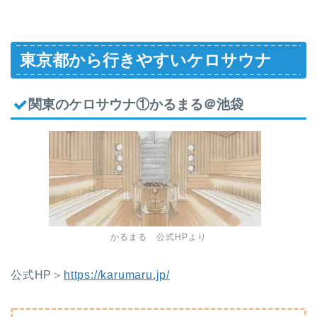
東京都から行きやすいケロサウナ
関東のケロサウナ①かるまる＠池袋
かるまる 公式HPより
公式HP＞
https://karumaru.jp/