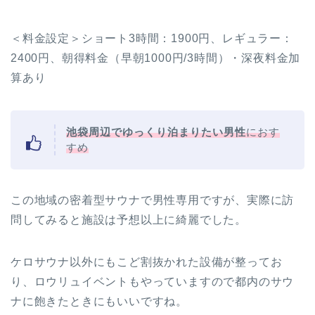
＜料金設定＞ショート3時間：1900円、レギュラー：
2400円、朝得料金（早朝1000円/3時間）・深夜料金加
算あり
池袋周辺でゆっくり泊まりたい男性
におす
すめ
この地域の密着型サウナで男性専用ですが、実際に訪
問してみると
施設は予想以上に綺麗
でした。
ケロサウナ以外にもこど割抜かれた設備が整ってお
り、ロウリュイベントもやっていますので都内のサウ
ナに飽きたときにもいいですね。