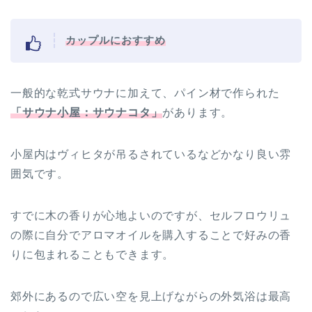
カップルにおすすめ
一般的な乾式サウナに加えて、パイン材で作られた
「サウナ小屋：サウナコタ」
があります。
小屋内はヴィヒタが吊るされているなどかなり良い雰
囲気です。
すでに
木の香りが心地よい
のですが、セルフロウリュ
の際に
自分でアロマオイルを購入す
ることで好みの香
りに包まれることもできます。
郊外にあるので広い空を見上げながらの外気浴は最高